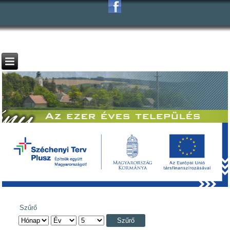
Szűrő
Szűrő