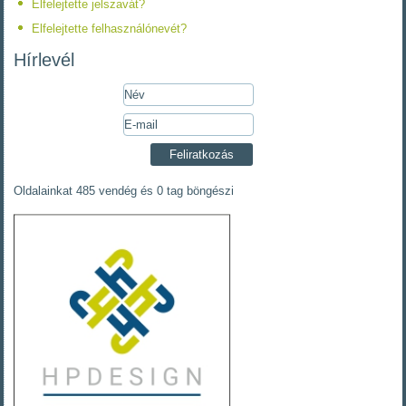
Elfelejtette jelszavát?
Elfelejtette felhasználónevét?
Hírlevél
Oldalainkat 485 vendég és 0 tag böngészi