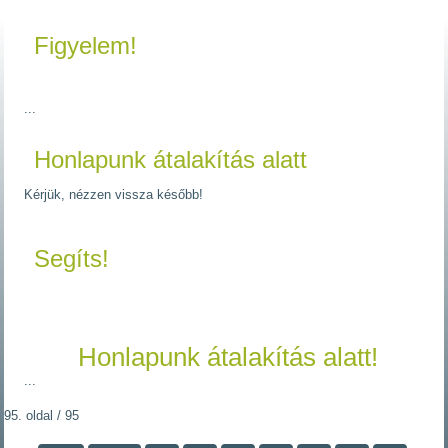
Figyelem!
...
Honlapunk átalakítás alatt
Kérjük, nézzen vissza később!
Segíts!
Honlapunk átalakítás alatt!
...
95. oldal / 95