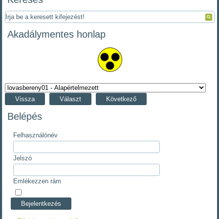
Akadálymentes honlap
Vissza
Választ
Következő
Belépés
Felhasználónév
Jelszó
Emlékezzen rám