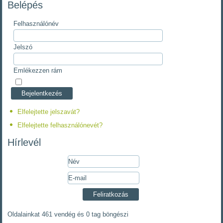
Belépés
Felhasználónév
Jelszó
Emlékezzen rám
Elfelejtette jelszavát?
Elfelejtette felhasználónevét?
Hírlevél
Oldalainkat 461 vendég és 0 tag böngészi