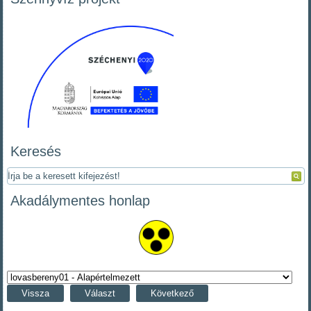
Keresés
Akadálymentes honlap
Vissza
Választ
Következő