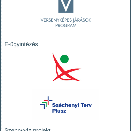
E-ügyintézés
Szennyvíz projekt