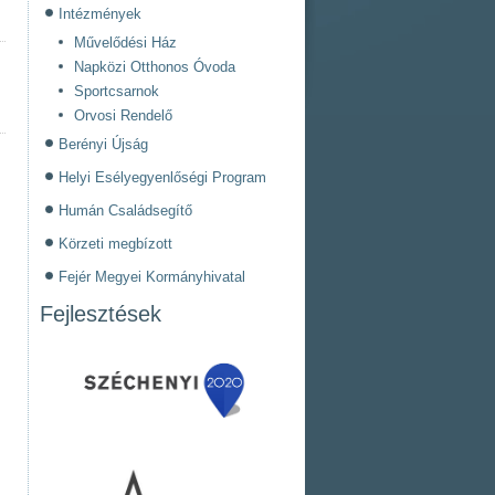
Intézmények
Művelődési Ház
Napközi Otthonos Óvoda
Sportcsarnok
Orvosi Rendelő
Berényi Újság
Helyi Esélyegyenlőségi Program
Humán Családsegítő
Körzeti megbízott
Fejér Megyei Kormányhivatal
Fejlesztések