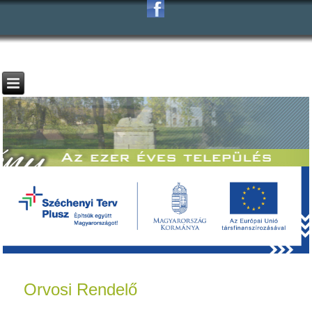
Orvosi Rendelő