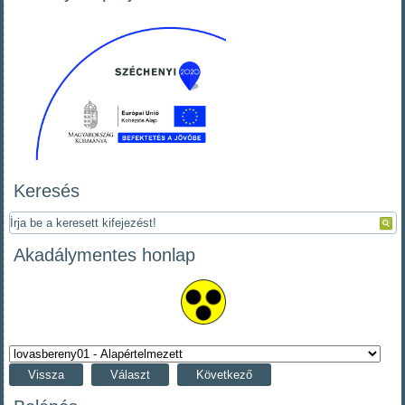
Keresés
Akadálymentes honlap
Vissza
Választ
Következő