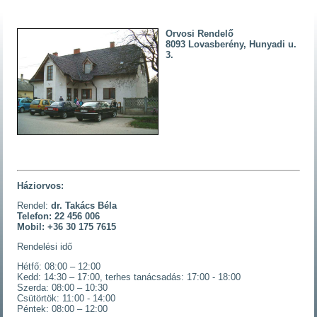
Orvosi Rendelő
8093 Lovasberény, Hunyadi u.
3.
Háziorvos:
Rendel:
dr. Takács Béla
Telefon: 22 456 006
Mobil: +36 30 175 7615
Rendelési idő
Hétfő: 08:00 – 12:00
Kedd: 14:30 – 17:00, terhes tanácsadás: 17:00 - 18:00
Szerda: 08:00 – 10:30
Csütörtök: 11:00 - 14:00
Péntek: 08:00 – 12:00