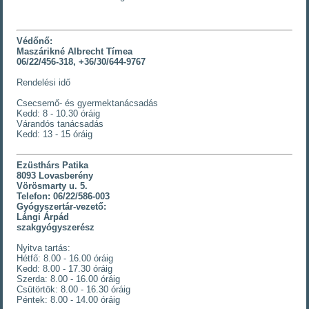
Védőnő:
Maszárikné Albrecht Tímea
06/22/456-318, +36/30/644-9767
Rendelési idő
Csecsemő- és gyermektanácsadás
Kedd: 8 - 10.30 óráig
Várandós tanácsadás
Kedd: 13 - 15 óráig
Ezüsthárs Patika
8093 Lovasberény
Vörösmarty u. 5.
Telefon: 06/22/586-003
Gyógyszertár-vezető:
Lángi Árpád
szakgyógyszerész
Nyitva tartás:
Hétfő: 8.00 - 16.00 óráig
Kedd: 8.00 - 17.30 óráig
Szerda: 8.00 - 16.00 óráig
Csütörtök: 8.00 - 16.30 óráig
Péntek: 8.00 - 14.00 óráig