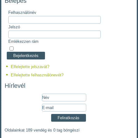
Belépés
Felhasználónév
Jelszó
Emlékezzen rám
Elfelejtette jelszavát?
Elfelejtette felhasználónevét?
Hírlevél
Oldalainkat 189 vendég és 0 tag böngészi