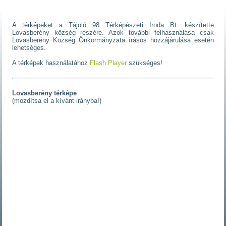
A térképeket a Tájoló 98 Térképészeti Iroda Bt. készítette
Lovasberény község részére. Azok további felhasználása csak
Lovasberény Község Önkormányzata írásos hozzájárulása esetén
lehetséges.
A térképek használatához
Flash Player
szükséges!
Lovasberény térképe
(mozdítsa el a kívánt irányba!)