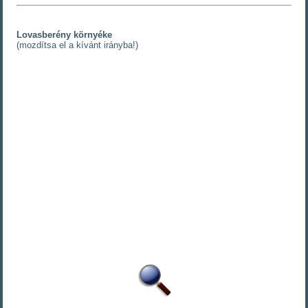
Lovasberény környéke
(mozdítsa el a kívánt irányba!)