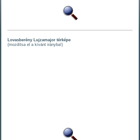
Lovasberény Lujzamajor térképe
(mozdítsa el a kívánt irányba!)