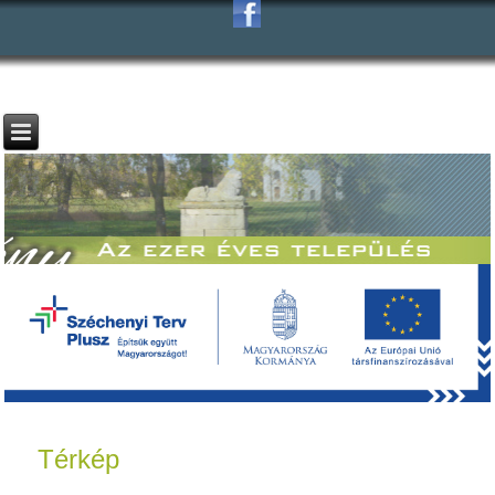
Térkép