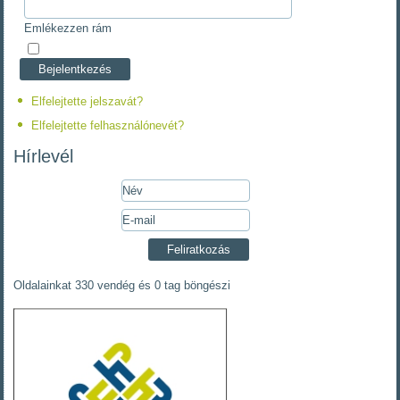
Emlékezzen rám
Elfelejtette jelszavát?
Elfelejtette felhasználónevét?
Hírlevél
Oldalainkat 330 vendég és 0 tag böngészi