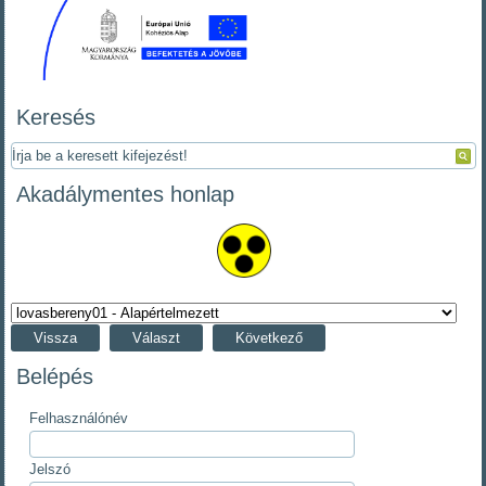
Keresés
Akadálymentes honlap
Vissza
Választ
Következő
Belépés
Felhasználónév
Jelszó