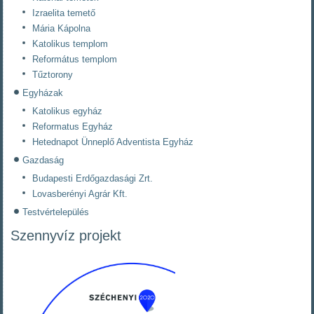
Izraelita temető
Mária Kápolna
Katolikus templom
Református templom
Tűztorony
Egyházak
Katolikus egyház
Reformatus Egyház
Hetednapot Ünneplő Adventista Egyház
Gazdaság
Budapesti Erdőgazdasági Zrt.
Lovasberényi Agrár Kft.
Testvértelepülés
Szennyvíz projekt