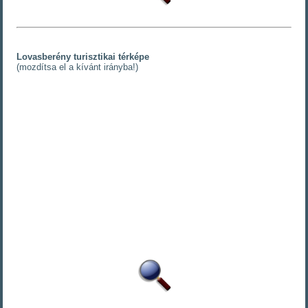
Lovasberény turisztikai térképe
(mozdítsa el a kívánt irányba!)