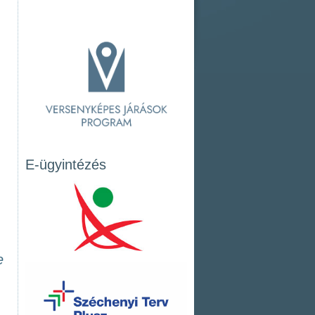
E-ügyintézés
e