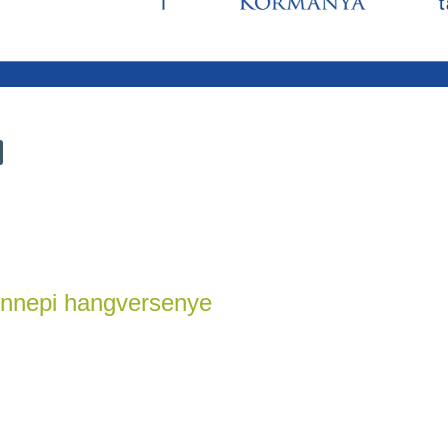
ünnepi hangversenye