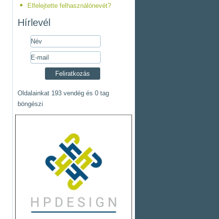
Elfelejtette felhasználónevét?
Hírlevél
Oldalainkat 193 vendég és 0 tag
böngészi