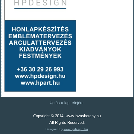
Ugrás a lap tetejére.
Copyright © 2014. www.lovasbereny.hu
All Rights Reserved.
Designed by
www.hpdesign.hu
.