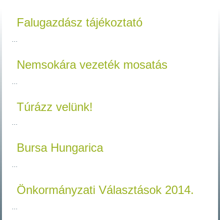
Falugazdász tájékoztató
...
Nemsokára vezeték mosatás
...
Túrázz velünk!
...
Bursa Hungarica
...
Önkormányzati Választások 2014.
...