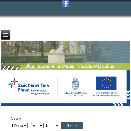
Szűrő
Szűrő