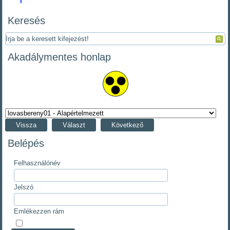
Keresés
Akadálymentes honlap
Vissza
Választ
Következő
Belépés
Felhasználónév
Jelszó
Emlékezzen rám