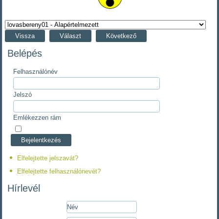
Vissza
Választ
Következő
Belépés
Felhasználónév
Jelszó
Emlékezzen rám
Elfelejtette jelszavát?
Elfelejtette felhasználónevét?
Hírlevél