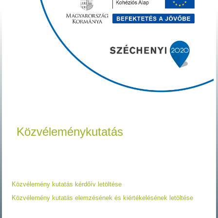
Közvéleménykutatás
Közvélemény kutatás kérdőív letöltése
Közvélemény kutatás elemzésének és kiértékelésének letöltése