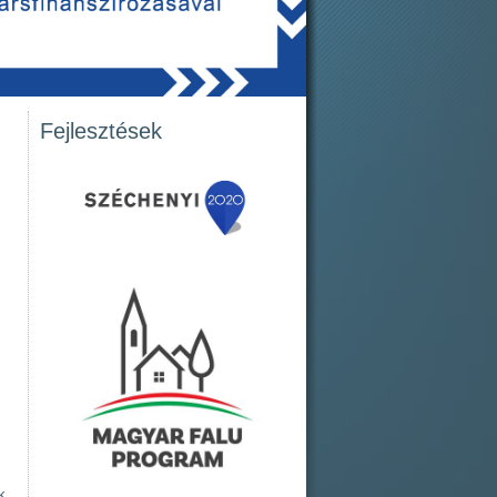
Fejlesztések
k