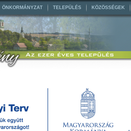
ÖNKORMÁNYZAT
TELEPÜLÉS
KÖZÖSSÉGEK