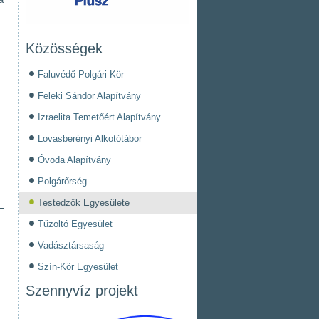
Közösségek
Faluvédő Polgári Kör
Feleki Sándor Alapítvány
Izraelita Temetőért Alapítvány
Lovasberényi Alkotótábor
Óvoda Alapítvány
Polgárőrség
Testedzők Egyesülete
Tűzoltó Egyesület
Vadásztársaság
Szín-Kör Egyesület
Szennyvíz projekt