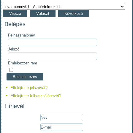
Vissza
Választ
Következő
Belépés
Felhasználónév
Jelszó
Emlékezzen rám
Elfelejtette jelszavát?
Elfelejtette felhasználónevét?
Hírlevél