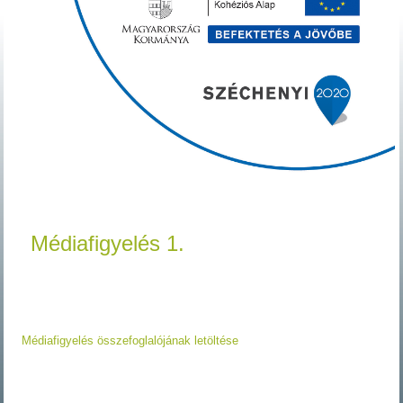
Médiafigyelés 1.
Médiafigyelés összefoglalójának letöltése