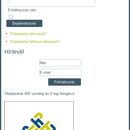
Emlékezzen rám
Elfelejtette jelszavát?
Elfelejtette felhasználónevét?
Hírlevél
Oldalainkat 405 vendég és 0 tag böngészi