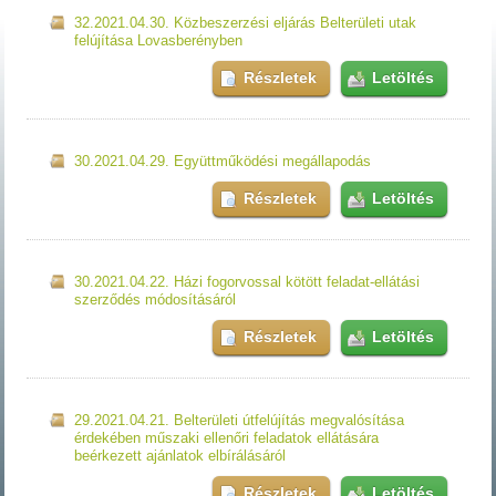
32.2021.04.30. Közbeszerzési eljárás Belterületi utak
felújítása Lovasberényben
Részletek
Letöltés
30.2021.04.29. Együttműködési megállapodás
Részletek
Letöltés
30.2021.04.22. Házi fogorvossal kötött feladat-ellátási
szerződés módosításáról
Részletek
Letöltés
29.2021.04.21. Belterületi útfelújítás megvalósítása
érdekében műszaki ellenőri feladatok ellátására
beérkezett ajánlatok elbírálásáról
Részletek
Letöltés