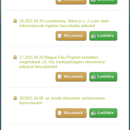
28.2021.04.20 Lovasberény, Rákóczi u. 2 szám alatti
önkormányzati ingatlan használatba adásáról
Részletek
Letöltés
27.2021.04.20 Magyar Falu Program keretében
meghirdetett „Út, híd, kerékpárforgalmi létesítmény"
pályázat benyújtásáról
Részletek
Letöltés
25/2021.04.06. az óvodai étkeztetés térítésmentes
biztosításáról
Részletek
Letöltés