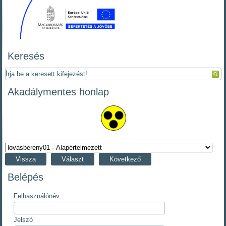
Keresés
Akadálymentes honlap
Vissza
Választ
Következő
Belépés
Felhasználónév
Jelszó