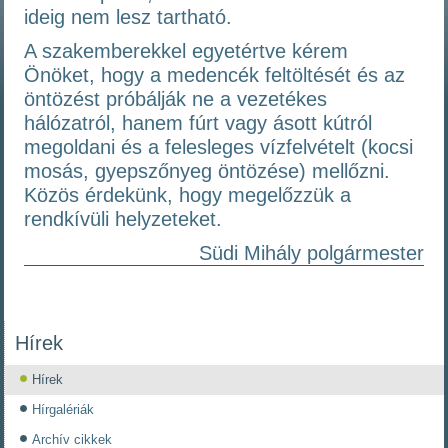
ideig nem lesz tartható.
A szakemberekkel egyetértve kérem
Önöket, hogy a medencék feltöltését és az
öntözést próbálják ne a vezetékes
hálózatról, hanem fúrt vagy ásott kútról
megoldani és a felesleges vízfelvételt (kocsi
mosás, gyepszőnyeg öntözése) mellőzni.
Közös érdekünk, hogy megelőzzük a
rendkívüli helyzeteket.
Südi Mihály polgármester
Hírek
Hírek
Hírgalériák
Archív cikkek