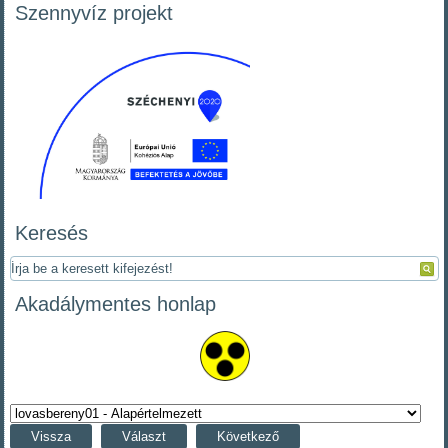
Szennyvíz projekt
Keresés
Akadálymentes honlap
Vissza
Választ
Következő