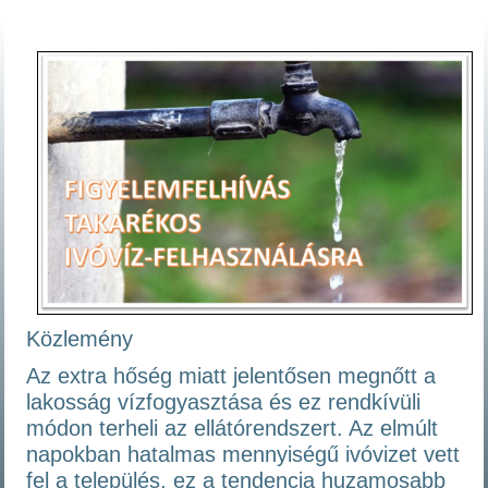
Közlemény
Az extra hőség miatt jelentősen megnőtt a
lakosság vízfogyasztása és ez rendkívüli
módon terheli az ellátórendszert. Az elmúlt
napokban hatalmas mennyiségű ivóvizet vett
fel a település, ez a tendencia huzamosabb