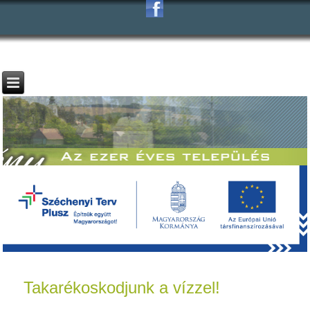
Takarékoskodjunk a vízzel!