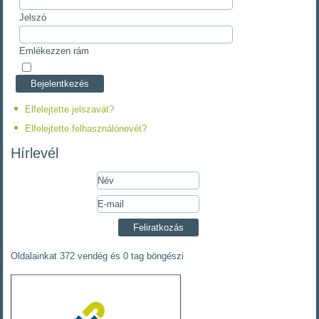
Jelszó
Emlékezzen rám
Elfelejtette jelszavát?
Elfelejtette felhasználónevét?
Hírlevél
Oldalainkat 372 vendég és 0 tag böngészi