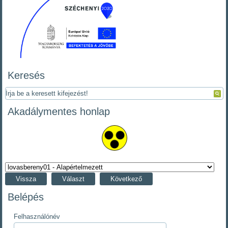
Keresés
Akadálymentes honlap
Vissza
Választ
Következő
Belépés
Felhasználónév