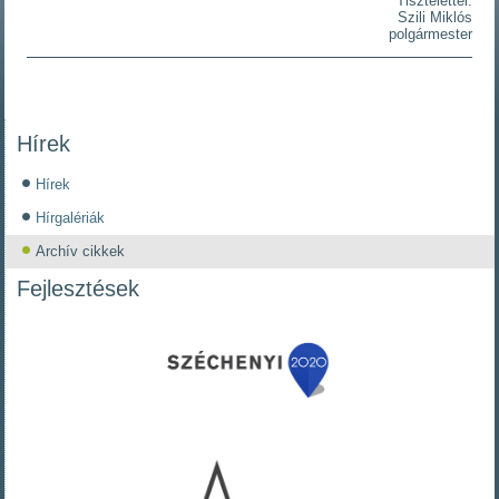
Tisztelettel:
Szili Miklós
polgármester
Hírek
Hírek
Hírgalériák
Archív cikkek
Fejlesztések