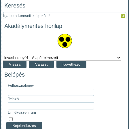
Keresés
Akadálymentes honlap
Vissza
Választ
Következő
Belépés
Felhasználónév
Jelszó
Emlékezzen rám