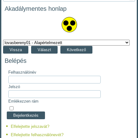
Akadálymentes honlap
Vissza
Választ
Következő
Belépés
Felhasználónév
Jelszó
Emlékezzen rám
Elfelejtette jelszavát?
Elfelejtette felhasználónevét?