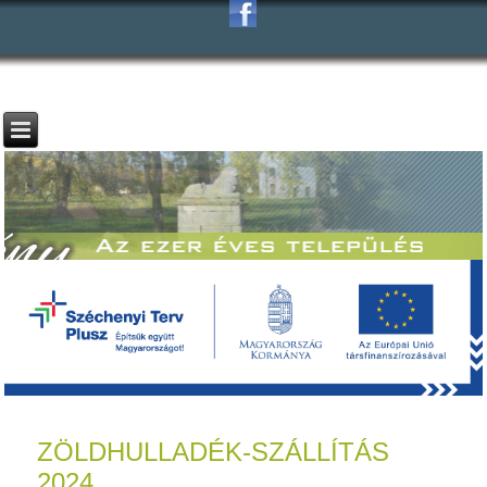
ZÖLDHULLADÉK-SZÁLLÍTÁS
2024.