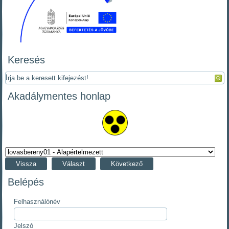
Keresés
Akadálymentes honlap
Vissza
Választ
Következő
Belépés
Felhasználónév
Jelszó