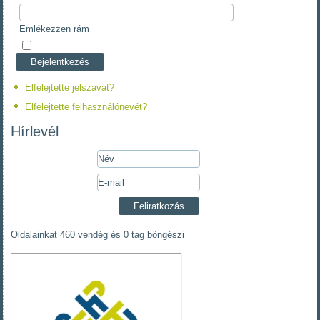
Emlékezzen rám
Elfelejtette jelszavát?
Elfelejtette felhasználónevét?
Hírlevél
Oldalainkat 460 vendég és 0 tag böngészi