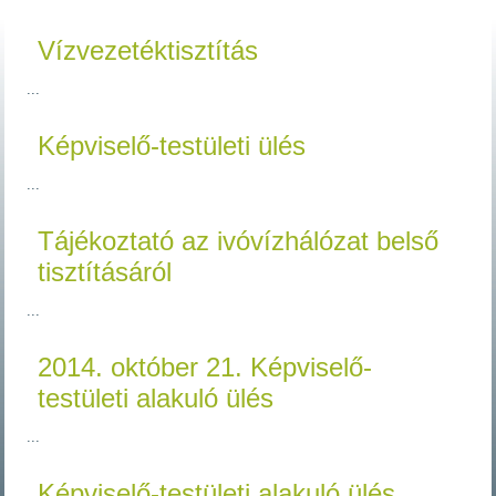
Vízvezetéktisztítás
...
Képviselő-testületi ülés
...
Tájékoztató az ivóvízhálózat belső
tisztításáról
...
2014. október 21. Képviselő-
testületi alakuló ülés
...
Képviselő-testületi alakuló ülés