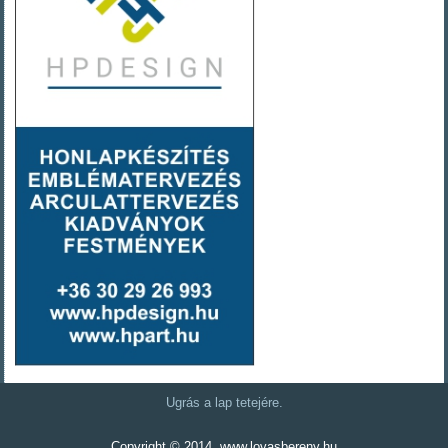
Ugrás a lap tetejére.
Copyright © 2014. www.lovasbereny.hu