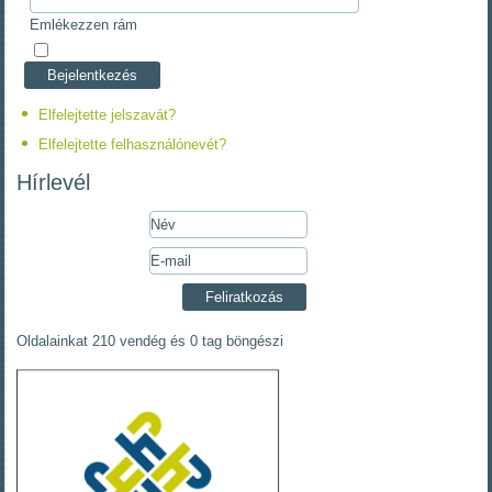
Emlékezzen rám
Elfelejtette jelszavát?
Elfelejtette felhasználónevét?
Hírlevél
Oldalainkat 210 vendég és 0 tag böngészi