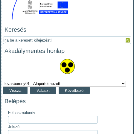
Keresés
Akadálymentes honlap
Vissza
Választ
Következő
Belépés
Felhasználónév
Jelszó