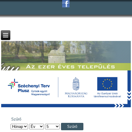
Szűrő
Szűrő