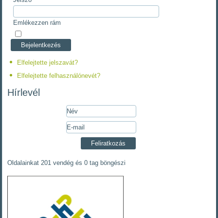
Emlékezzen rám
Elfelejtette jelszavát?
Elfelejtette felhasználónevét?
Hírlevél
Oldalainkat 201 vendég és 0 tag böngészi